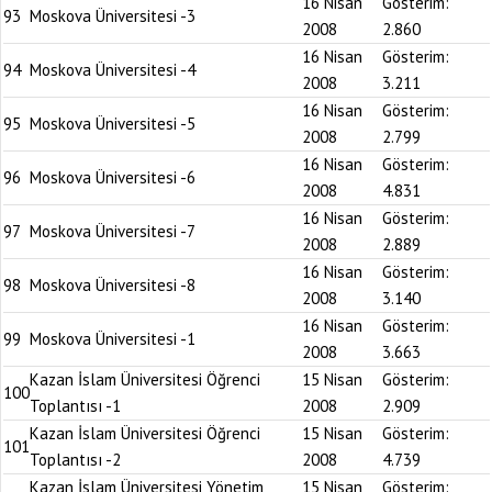
16 Nisan
Gösterim:
93
Moskova Üniversitesi -3
2008
2.860
16 Nisan
Gösterim:
94
Moskova Üniversitesi -4
2008
3.211
16 Nisan
Gösterim:
95
Moskova Üniversitesi -5
2008
2.799
16 Nisan
Gösterim:
96
Moskova Üniversitesi -6
2008
4.831
16 Nisan
Gösterim:
97
Moskova Üniversitesi -7
2008
2.889
16 Nisan
Gösterim:
98
Moskova Üniversitesi -8
2008
3.140
16 Nisan
Gösterim:
99
Moskova Üniversitesi -1
2008
3.663
Kazan İslam Üniversitesi Öğrenci
15 Nisan
Gösterim:
100
Toplantısı -1
2008
2.909
Kazan İslam Üniversitesi Öğrenci
15 Nisan
Gösterim:
101
Toplantısı -2
2008
4.739
Kazan İslam Üniversitesi Yönetim
15 Nisan
Gösterim: