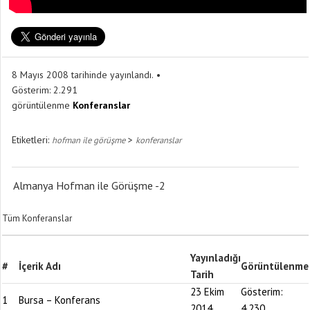
8 Mayıs 2008 tarihinde yayınlandı.
Gösterim:
2.291
görüntülenme
Konferanslar
Etiketleri:
>
hofman ile görüşme
konferanslar
Almanya Hofman ile Görüşme -2
Tüm Konferanslar
Yayınladığı
#
İçerik Adı
Görüntülenme
Tarih
23 Ekim
Gösterim:
1
Bursa – Konferans
2014
4.230