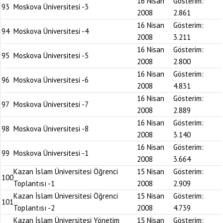
16 Nisan
Gösterim:
93
Moskova Üniversitesi -3
2008
2.861
16 Nisan
Gösterim:
94
Moskova Üniversitesi -4
2008
3.211
16 Nisan
Gösterim:
95
Moskova Üniversitesi -5
2008
2.800
16 Nisan
Gösterim:
96
Moskova Üniversitesi -6
2008
4.831
16 Nisan
Gösterim:
97
Moskova Üniversitesi -7
2008
2.889
16 Nisan
Gösterim:
98
Moskova Üniversitesi -8
2008
3.140
16 Nisan
Gösterim:
99
Moskova Üniversitesi -1
2008
3.664
Kazan İslam Üniversitesi Öğrenci
15 Nisan
Gösterim:
100
Toplantısı -1
2008
2.909
Kazan İslam Üniversitesi Öğrenci
15 Nisan
Gösterim:
101
Toplantısı -2
2008
4.739
Kazan İslam Üniversitesi Yönetim
15 Nisan
Gösterim: