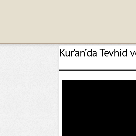
Kur’an’da Tevhid v