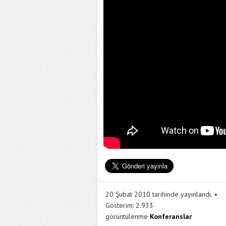
20 Şubat 2010 tarihinde yayınlandı.
Gösterim:
2.933
görüntülenme
Konferanslar