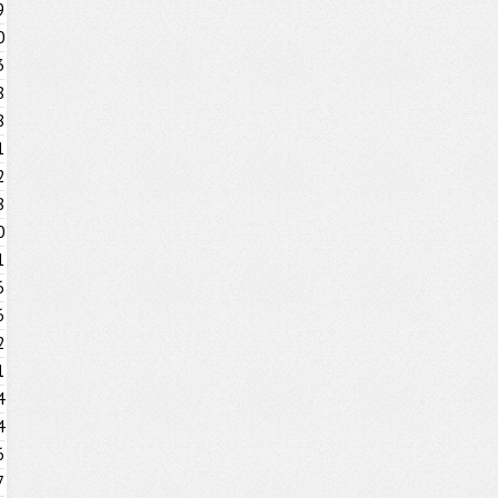
9
0
3
8
8
1
2
8
0
1
6
6
2
1
4
4
6
7