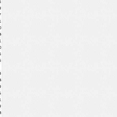
3
9
7
1
0
4
1
0
3
3
9
4
9
6
1
9
4