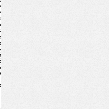
0
2
2
0
8
6
2
2
5
8
0
6
9
1
5
1
1
1