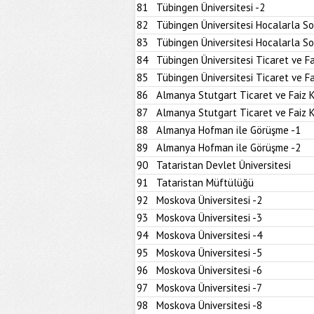
81
Tübingen Üniversitesi -2
82
Tübingen Üniversitesi Hocalarla S
83
Tübingen Üniversitesi Hocalarla S
84
Tübingen Üniversitesi Ticaret ve Fa
85
Tübingen Üniversitesi Ticaret ve Fa
86
Almanya Stutgart Ticaret ve Faiz 
87
Almanya Stutgart Ticaret ve Faiz 
88
Almanya Hofman ile Görüşme -1
89
Almanya Hofman ile Görüşme -2
90
Tataristan Devlet Üniversitesi
91
Tataristan Müftülüğü
92
Moskova Üniversitesi -2
93
Moskova Üniversitesi -3
94
Moskova Üniversitesi -4
95
Moskova Üniversitesi -5
96
Moskova Üniversitesi -6
97
Moskova Üniversitesi -7
98
Moskova Üniversitesi -8