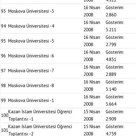
16 Nisan
Gösterim:
93
Moskova Üniversitesi -3
2008
2.860
16 Nisan
Gösterim:
94
Moskova Üniversitesi -4
2008
3.211
16 Nisan
Gösterim:
95
Moskova Üniversitesi -5
2008
2.799
16 Nisan
Gösterim:
96
Moskova Üniversitesi -6
2008
4.831
16 Nisan
Gösterim:
97
Moskova Üniversitesi -7
2008
2.889
16 Nisan
Gösterim:
98
Moskova Üniversitesi -8
2008
3.140
16 Nisan
Gösterim:
99
Moskova Üniversitesi -1
2008
3.664
Kazan İslam Üniversitesi Öğrenci
15 Nisan
Gösterim:
100
Toplantısı -1
2008
2.909
Kazan İslam Üniversitesi Öğrenci
15 Nisan
Gösterim:
101
Toplantısı -2
2008
4.739