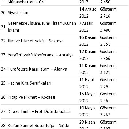
Münasebetleri – 04
2013
2.450
14 Aralık
Gösterim:
20
Siyasi İslam
2012
2.716
Geleneksel İslam, Ilımlı İslam, Kur’an
7 Aralık
Gösterim:
21
İslamı
2012
3.480
16 Kasım
Gösterim:
22
İlim ve Hikmet Vakfı – Sakarya
2012
2.551
12 Kasım
Gösterim:
23
Yeryüzü Vakfı Konferansı – Antalya
2012
2.966
11 Kasım
Gösterim:
24
Hurafelere Karşı İslam – Alanya
2012
3.121
11 Eylül
Gösterim:
25
Hazine Kira Sertifikaları
2012
2.291
13 Mayıs
Gösterim:
26
Kitap ve Hikmet – Kocaeli
2012
2.561
10 Mayıs
Gösterim:
27
Kıraat Tarihi – Prof. Dr. Sıtkı GÜLLE
2012
3.767
29 Nisan
Gösterim:
28
Kur’an Sünnet Bütünlüğü – Niğde
2012
2.893