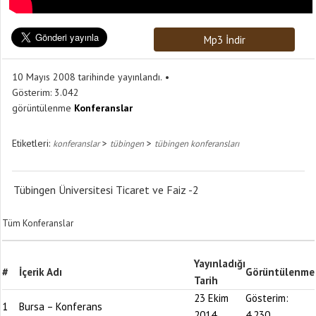
Mp3 İndir
10 Mayıs 2008 tarihinde yayınlandı.
Gösterim:
3.042
görüntülenme
Konferanslar
Etiketleri:
>
>
konferanslar
tübingen
tübingen konferansları
Tübingen Üniversitesi Ticaret ve Faiz -2
Tüm Konferanslar
Yayınladığı
#
İçerik Adı
Görüntülenme
Tarih
23 Ekim
Gösterim:
1
Bursa – Konferans
2014
4.230