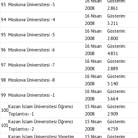
16 Nisan
Gösterim:
93
Moskova Üniversitesi -3
2008
2.861
16 Nisan
Gösterim:
94
Moskova Üniversitesi -4
2008
3.211
16 Nisan
Gösterim:
95
Moskova Üniversitesi -5
2008
2.800
16 Nisan
Gösterim:
96
Moskova Üniversitesi -6
2008
4.831
16 Nisan
Gösterim:
97
Moskova Üniversitesi -7
2008
2.889
16 Nisan
Gösterim:
98
Moskova Üniversitesi -8
2008
3.140
16 Nisan
Gösterim:
99
Moskova Üniversitesi -1
2008
3.664
Kazan İslam Üniversitesi Öğrenci
15 Nisan
Gösterim:
100
Toplantısı -1
2008
2.909
Kazan İslam Üniversitesi Öğrenci
15 Nisan
Gösterim:
101
Toplantısı -2
2008
4.739
Kazan İslam Üniversitesi Yönetim
15 Nisan
Gösterim: