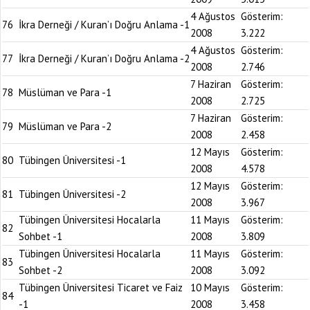
4 Ağustos
Gösterim:
76
İkra Derneği / Kuran’ı Doğru Anlama -1
2008
3.222
4 Ağustos
Gösterim:
77
İkra Derneği / Kuran’ı Doğru Anlama -2
2008
2.746
7 Haziran
Gösterim:
78
Müslüman ve Para -1
2008
2.725
7 Haziran
Gösterim:
79
Müslüman ve Para -2
2008
2.458
12 Mayıs
Gösterim:
80
Tübingen Üniversitesi -1
2008
4.578
12 Mayıs
Gösterim:
81
Tübingen Üniversitesi -2
2008
3.967
Tübingen Üniversitesi Hocalarla
11 Mayıs
Gösterim:
82
Sohbet -1
2008
3.809
Tübingen Üniversitesi Hocalarla
11 Mayıs
Gösterim:
83
Sohbet -2
2008
3.092
Tübingen Üniversitesi Ticaret ve Faiz
10 Mayıs
Gösterim:
84
-1
2008
3.458