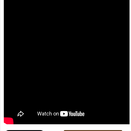
[recaptcha]