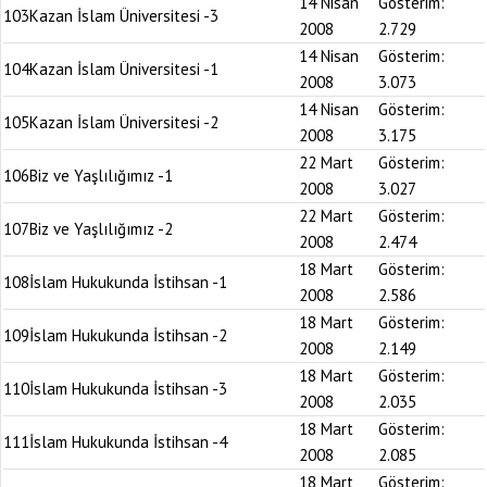
14 Nisan
Gösterim:
103
Kazan İslam Üniversitesi -3
2008
2.729
14 Nisan
Gösterim:
104
Kazan İslam Üniversitesi -1
2008
3.073
14 Nisan
Gösterim:
105
Kazan İslam Üniversitesi -2
2008
3.175
22 Mart
Gösterim:
106
Biz ve Yaşlılığımız -1
2008
3.027
22 Mart
Gösterim:
107
Biz ve Yaşlılığımız -2
2008
2.474
18 Mart
Gösterim:
108
İslam Hukukunda İstihsan -1
2008
2.586
18 Mart
Gösterim:
109
İslam Hukukunda İstihsan -2
2008
2.149
18 Mart
Gösterim:
110
İslam Hukukunda İstihsan -3
2008
2.035
18 Mart
Gösterim:
111
İslam Hukukunda İstihsan -4
2008
2.085
18 Mart
Gösterim: