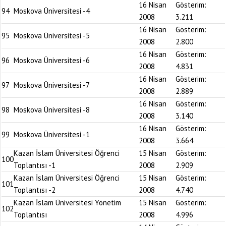
16 Nisan
Gösterim:
94
Moskova Üniversitesi -4
2008
3.211
16 Nisan
Gösterim:
95
Moskova Üniversitesi -5
2008
2.800
16 Nisan
Gösterim:
96
Moskova Üniversitesi -6
2008
4.831
16 Nisan
Gösterim:
97
Moskova Üniversitesi -7
2008
2.889
16 Nisan
Gösterim:
98
Moskova Üniversitesi -8
2008
3.140
16 Nisan
Gösterim:
99
Moskova Üniversitesi -1
2008
3.664
Kazan İslam Üniversitesi Öğrenci
15 Nisan
Gösterim:
100
Toplantısı -1
2008
2.909
Kazan İslam Üniversitesi Öğrenci
15 Nisan
Gösterim:
101
Toplantısı -2
2008
4.740
Kazan İslam Üniversitesi Yönetim
15 Nisan
Gösterim:
102
Toplantısı
2008
4.996