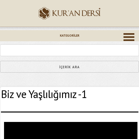
İsminiz (*)
KATEGORILER
Epostanız (*)
Biz ve Yaşlılığımız -1
Yaşadığınız Hatanın Ayrıntıları
Bağlantıyı Gönderin