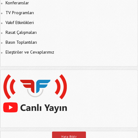
Konferanslar
TV Programları
Vakıf Etkinlikleri
Rasat Çalışmaları
Basın Toplantıları
Eleştiriler ve Cevaplarımız
Hata Bildir