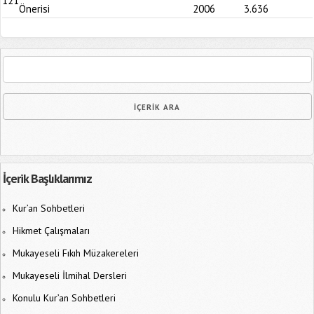
121
Önerisi
2006
3.636
İçerik Başlıklarımız
Kur’an Sohbetleri
Hikmet Çalışmaları
Mukayeseli Fıkıh Müzakereleri
Mukayeseli İlmihal Dersleri
Konulu Kur’an Sohbetleri