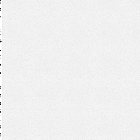
3
9
7
1
0
4
1
0
3
3
9
4
9
6
1
9
4