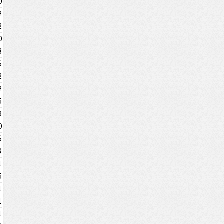
0
2
2
0
8
6
2
2
5
8
0
6
9
1
5
1
1
1