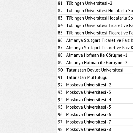
81
Tübingen Üniversitesi -2
82
Tübingen Üniversitesi Hocalarla S
83
Tübingen Üniversitesi Hocalarla S
84
Tübingen Üniversitesi Ticaret ve Fa
85
Tübingen Üniversitesi Ticaret ve Fa
86
Almanya Stutgart Ticaret ve Faiz 
87
Almanya Stutgart Ticaret ve Faiz 
88
Almanya Hofman ile Görüşme -1
89
Almanya Hofman ile Görüşme -2
90
Tataristan Devlet Üniversitesi
91
Tataristan Müftülüğü
92
Moskova Üniversitesi -2
93
Moskova Üniversitesi -3
94
Moskova Üniversitesi -4
95
Moskova Üniversitesi -5
96
Moskova Üniversitesi -6
97
Moskova Üniversitesi -7
98
Moskova Üniversitesi -8