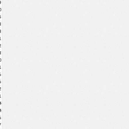
9
0
3
8
8
1
2
8
0
1
6
6
2
1
4
4
6
7