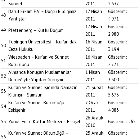
Sünnet
2011
2.637
Darul Erkam E.V. – Doğru Bildiğimiz
17 Nisan
Gösterim:
48
Yanlışlar
2011
4.971
17 Nisan
Gösterim:
49
Plettenberg – Kutlu Doğum
2011
2.980
Tübingen Üniversitesi – Kur’an’daki
16 Nisan
Gösterim:
50
Ceza Hukuku
2011
3.194
Wiesbaden – Kur’an ve Sünnet
16 Nisan
Gösterim:
51
Bütünlüğü
2011
2.771
Almanca Konuşan Müslamanlar
1 Nisan
Gösterim:
52
Derneğiyle Yapılan Görüşme
2011
3.300
Kur’an ve Sünnet Işığında Namazın
21 Şubat
Gösterim:
53
Kılınışı – Samsun
2011
5.673
Kur’an ve Sünnet Bütünlüğü –
7 Ocak
Gösterim:
54
Eskişehir
2011
4.083
26 Aralık
55
Yunus Emre Kültür Merkezi – Eskişehir
Gösterim:
265
2010
Kur’an ve Sünnet Bütünlüğü –
25 Aralık
Gösterim:
56