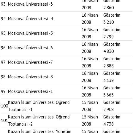
16 Nisan
Gösterim:
93
Moskova Üniversitesi -3
2008
2.860
16 Nisan
Gösterim:
94
Moskova Üniversitesi -4
2008
3.210
16 Nisan
Gösterim:
95
Moskova Üniversitesi -5
2008
2.799
16 Nisan
Gösterim:
96
Moskova Üniversitesi -6
2008
4.830
16 Nisan
Gösterim:
97
Moskova Üniversitesi -7
2008
2.888
16 Nisan
Gösterim:
98
Moskova Üniversitesi -8
2008
3.139
16 Nisan
Gösterim:
99
Moskova Üniversitesi -1
2008
3.663
Kazan İslam Üniversitesi Öğrenci
15 Nisan
Gösterim:
100
Toplantısı -1
2008
2.908
Kazan İslam Üniversitesi Öğrenci
15 Nisan
Gösterim:
101
Toplantısı -2
2008
4.738
Kazan İslam Üniversitesi Yönetim
15 Nisan
Gösterim: