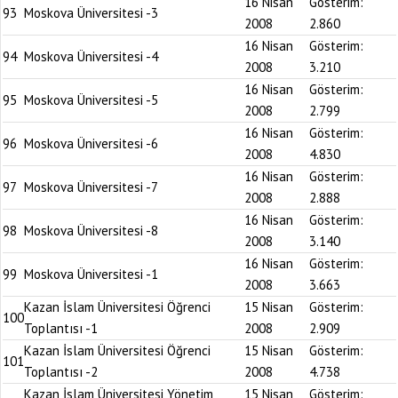
16 Nisan
Gösterim:
93
Moskova Üniversitesi -3
2008
2.860
16 Nisan
Gösterim:
94
Moskova Üniversitesi -4
2008
3.210
16 Nisan
Gösterim:
95
Moskova Üniversitesi -5
2008
2.799
16 Nisan
Gösterim:
96
Moskova Üniversitesi -6
2008
4.830
16 Nisan
Gösterim:
97
Moskova Üniversitesi -7
2008
2.888
16 Nisan
Gösterim:
98
Moskova Üniversitesi -8
2008
3.140
16 Nisan
Gösterim:
99
Moskova Üniversitesi -1
2008
3.663
Kazan İslam Üniversitesi Öğrenci
15 Nisan
Gösterim:
100
Toplantısı -1
2008
2.909
Kazan İslam Üniversitesi Öğrenci
15 Nisan
Gösterim:
101
Toplantısı -2
2008
4.738
Kazan İslam Üniversitesi Yönetim
15 Nisan
Gösterim: