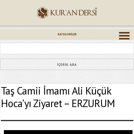
İsminiz (*)
KATEGORILER
Epostanız (*)
Taş Camii İmamı Ali Küçük
Yaşadığınız Hatanın Ayrıntıları
Hoca’yı Ziyaret – ERZURUM
Bağlantıyı Gönderin