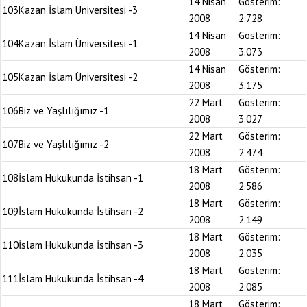
14 Nisan
Gösterim:
103
Kazan İslam Üniversitesi -3
2008
2.728
14 Nisan
Gösterim:
104
Kazan İslam Üniversitesi -1
2008
3.073
14 Nisan
Gösterim:
105
Kazan İslam Üniversitesi -2
2008
3.175
22 Mart
Gösterim:
106
Biz ve Yaşlılığımız -1
2008
3.027
22 Mart
Gösterim:
107
Biz ve Yaşlılığımız -2
2008
2.474
18 Mart
Gösterim:
108
İslam Hukukunda İstihsan -1
2008
2.586
18 Mart
Gösterim:
109
İslam Hukukunda İstihsan -2
2008
2.149
18 Mart
Gösterim:
110
İslam Hukukunda İstihsan -3
2008
2.035
18 Mart
Gösterim:
111
İslam Hukukunda İstihsan -4
2008
2.085
18 Mart
Gösterim: