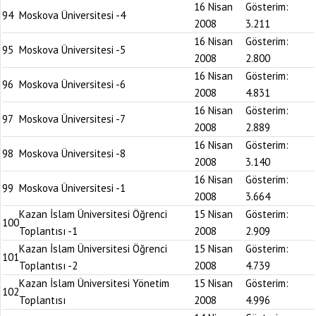
16 Nisan
Gösterim:
94
Moskova Üniversitesi -4
2008
3.211
16 Nisan
Gösterim:
95
Moskova Üniversitesi -5
2008
2.800
16 Nisan
Gösterim:
96
Moskova Üniversitesi -6
2008
4.831
16 Nisan
Gösterim:
97
Moskova Üniversitesi -7
2008
2.889
16 Nisan
Gösterim:
98
Moskova Üniversitesi -8
2008
3.140
16 Nisan
Gösterim:
99
Moskova Üniversitesi -1
2008
3.664
Kazan İslam Üniversitesi Öğrenci
15 Nisan
Gösterim:
100
Toplantısı -1
2008
2.909
Kazan İslam Üniversitesi Öğrenci
15 Nisan
Gösterim:
101
Toplantısı -2
2008
4.739
Kazan İslam Üniversitesi Yönetim
15 Nisan
Gösterim:
102
Toplantısı
2008
4.996