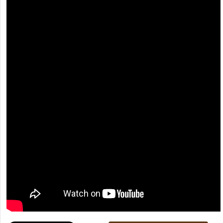
[recaptcha]