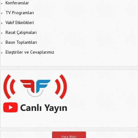
Konferanslar
TV Programları
Vakıf Etkinlikleri
Rasat Çalışmaları
Basın Toplantıları
Eleştiriler ve Cevaplarımız
Hata Bildir