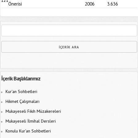
121
Önerisi
2006
3.636
İçerik Başlıklarımız
Kur’an Sohbetleri
Hikmet Çalışmaları
Mukayeseli Fıkıh Müzakereleri
Mukayeseli İlmihal Dersleri
Konulu Kur’an Sohbetleri