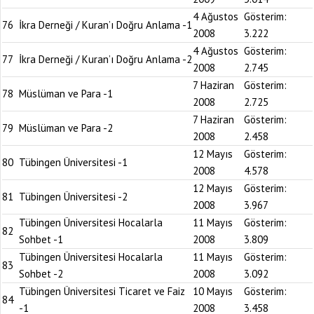
4 Ağustos
Gösterim:
76
İkra Derneği / Kuran’ı Doğru Anlama -1
2008
3.222
4 Ağustos
Gösterim:
77
İkra Derneği / Kuran’ı Doğru Anlama -2
2008
2.745
7 Haziran
Gösterim:
78
Müslüman ve Para -1
2008
2.725
7 Haziran
Gösterim:
79
Müslüman ve Para -2
2008
2.458
12 Mayıs
Gösterim:
80
Tübingen Üniversitesi -1
2008
4.578
12 Mayıs
Gösterim:
81
Tübingen Üniversitesi -2
2008
3.967
Tübingen Üniversitesi Hocalarla
11 Mayıs
Gösterim:
82
Sohbet -1
2008
3.809
Tübingen Üniversitesi Hocalarla
11 Mayıs
Gösterim:
83
Sohbet -2
2008
3.092
Tübingen Üniversitesi Ticaret ve Faiz
10 Mayıs
Gösterim:
84
-1
2008
3.458