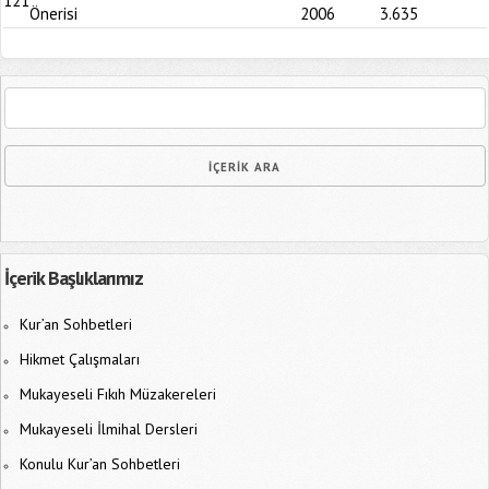
121
Önerisi
2006
3.635
İçerik Başlıklarımız
Kur’an Sohbetleri
Hikmet Çalışmaları
Mukayeseli Fıkıh Müzakereleri
Mukayeseli İlmihal Dersleri
Konulu Kur’an Sohbetleri