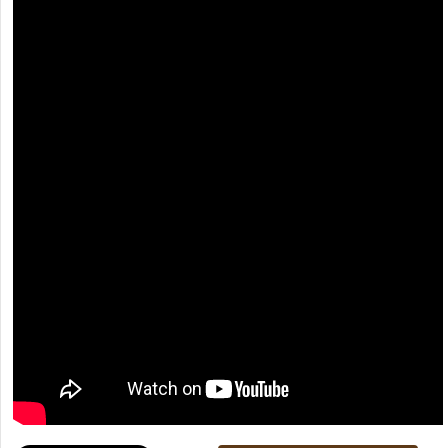
[recaptcha]