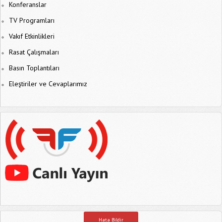
Konferanslar
TV Programları
Vakıf Etkinlikleri
Rasat Çalışmaları
Basın Toplantıları
Eleştiriler ve Cevaplarımız
Hata Bildir