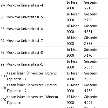
16 Nisan
Gösterim:
94
Moskova Üniversitesi -4
2008
3.210
16 Nisan
Gösterim:
95
Moskova Üniversitesi -5
2008
2.799
16 Nisan
Gösterim:
96
Moskova Üniversitesi -6
2008
4.831
16 Nisan
Gösterim:
97
Moskova Üniversitesi -7
2008
2.888
16 Nisan
Gösterim:
98
Moskova Üniversitesi -8
2008
3.140
16 Nisan
Gösterim:
99
Moskova Üniversitesi -1
2008
3.663
Kazan İslam Üniversitesi Öğrenci
15 Nisan
Gösterim:
100
Toplantısı -1
2008
2.909
Kazan İslam Üniversitesi Öğrenci
15 Nisan
Gösterim:
101
Toplantısı -2
2008
4.738
Kazan İslam Üniversitesi Yönetim
15 Nisan
Gösterim:
102
Toplantısı
2008
4.995