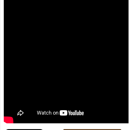
[recaptcha]