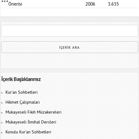
121
Önerisi
2006
3.635
İçerik Başlıklarımız
Kur’an Sohbetleri
Hikmet Çalışmaları
Mukayeseli Fıkıh Müzakereleri
Mukayeseli İlmihal Dersleri
Konulu Kur’an Sohbetleri