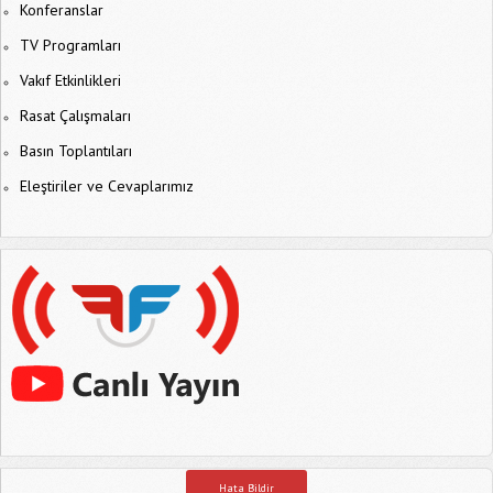
Konferanslar
TV Programları
Vakıf Etkinlikleri
Rasat Çalışmaları
Basın Toplantıları
Eleştiriler ve Cevaplarımız
Hata Bildir