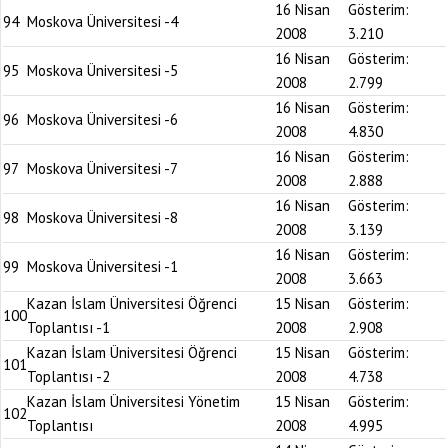
16 Nisan
Gösterim:
94
Moskova Üniversitesi -4
2008
3.210
16 Nisan
Gösterim:
95
Moskova Üniversitesi -5
2008
2.799
16 Nisan
Gösterim:
96
Moskova Üniversitesi -6
2008
4.830
16 Nisan
Gösterim:
97
Moskova Üniversitesi -7
2008
2.888
16 Nisan
Gösterim:
98
Moskova Üniversitesi -8
2008
3.139
16 Nisan
Gösterim:
99
Moskova Üniversitesi -1
2008
3.663
Kazan İslam Üniversitesi Öğrenci
15 Nisan
Gösterim:
100
Toplantısı -1
2008
2.908
Kazan İslam Üniversitesi Öğrenci
15 Nisan
Gösterim:
101
Toplantısı -2
2008
4.738
Kazan İslam Üniversitesi Yönetim
15 Nisan
Gösterim:
102
Toplantısı
2008
4.995