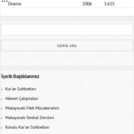
121
Önerisi
2006
3.635
İçerik Başlıklarımız
Kur’an Sohbetleri
Hikmet Çalışmaları
Mukayeseli Fıkıh Müzakereleri
Mukayeseli İlmihal Dersleri
Konulu Kur’an Sohbetleri