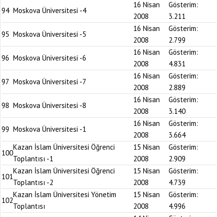
16 Nisan
Gösterim:
94
Moskova Üniversitesi -4
2008
3.211
16 Nisan
Gösterim:
95
Moskova Üniversitesi -5
2008
2.799
16 Nisan
Gösterim:
96
Moskova Üniversitesi -6
2008
4.831
16 Nisan
Gösterim:
97
Moskova Üniversitesi -7
2008
2.889
16 Nisan
Gösterim:
98
Moskova Üniversitesi -8
2008
3.140
16 Nisan
Gösterim:
99
Moskova Üniversitesi -1
2008
3.664
Kazan İslam Üniversitesi Öğrenci
15 Nisan
Gösterim:
100
Toplantısı -1
2008
2.909
Kazan İslam Üniversitesi Öğrenci
15 Nisan
Gösterim:
101
Toplantısı -2
2008
4.739
Kazan İslam Üniversitesi Yönetim
15 Nisan
Gösterim:
102
Toplantısı
2008
4.996