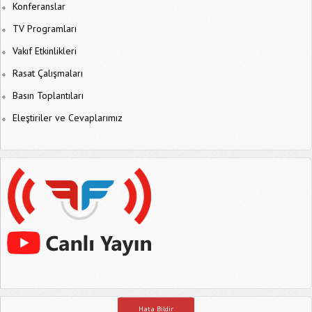
Konferanslar
TV Programları
Vakıf Etkinlikleri
Rasat Çalışmaları
Basın Toplantıları
Eleştiriler ve Cevaplarımız
Hata Bildir