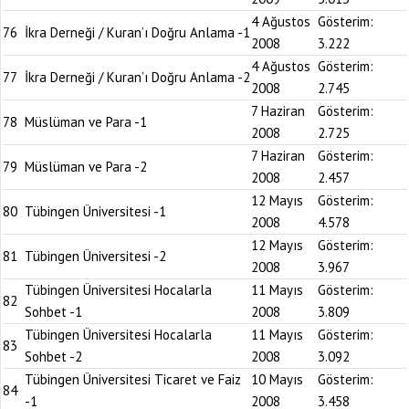
4 Ağustos
Gösterim:
76
İkra Derneği / Kuran’ı Doğru Anlama -1
2008
3.222
4 Ağustos
Gösterim:
77
İkra Derneği / Kuran’ı Doğru Anlama -2
2008
2.745
7 Haziran
Gösterim:
78
Müslüman ve Para -1
2008
2.725
7 Haziran
Gösterim:
79
Müslüman ve Para -2
2008
2.457
12 Mayıs
Gösterim:
80
Tübingen Üniversitesi -1
2008
4.578
12 Mayıs
Gösterim:
81
Tübingen Üniversitesi -2
2008
3.967
Tübingen Üniversitesi Hocalarla
11 Mayıs
Gösterim:
82
Sohbet -1
2008
3.809
Tübingen Üniversitesi Hocalarla
11 Mayıs
Gösterim:
83
Sohbet -2
2008
3.092
Tübingen Üniversitesi Ticaret ve Faiz
10 Mayıs
Gösterim:
84
-1
2008
3.458