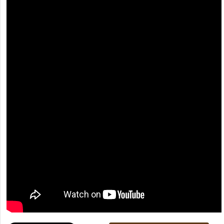
[recaptcha]