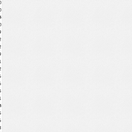
0
0
4
0
9
2
2
9
1
2
6
6
3
1
4
5
6
8