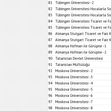
81
Tübingen Üniversitesi -2
82
Tübingen Üniversitesi Hocalarla S
83
Tübingen Üniversitesi Hocalarla S
84
Tübingen Üniversitesi Ticaret ve Fa
85
Tübingen Üniversitesi Ticaret ve Fa
86
Almanya Stutgart Ticaret ve Faiz 
87
Almanya Stutgart Ticaret ve Faiz 
88
Almanya Hofman ile Görüşme -1
89
Almanya Hofman ile Görüşme -2
90
Tataristan Devlet Üniversitesi
91
Tataristan Müftülüğü
92
Moskova Üniversitesi -2
93
Moskova Üniversitesi -3
94
Moskova Üniversitesi -4
95
Moskova Üniversitesi -5
96
Moskova Üniversitesi -6
97
Moskova Üniversitesi -7
98
Moskova Üniversitesi -8