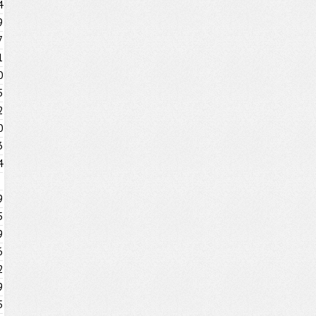
4
9
7
1
0
5
2
0
3
4
9
5
9
6
2
9
5