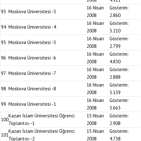
16 Nisan
Gösterim:
93
Moskova Üniversitesi -3
2008
2.860
16 Nisan
Gösterim:
94
Moskova Üniversitesi -4
2008
3.210
16 Nisan
Gösterim:
95
Moskova Üniversitesi -5
2008
2.799
16 Nisan
Gösterim:
96
Moskova Üniversitesi -6
2008
4.830
16 Nisan
Gösterim:
97
Moskova Üniversitesi -7
2008
2.888
16 Nisan
Gösterim:
98
Moskova Üniversitesi -8
2008
3.139
16 Nisan
Gösterim:
99
Moskova Üniversitesi -1
2008
3.663
Kazan İslam Üniversitesi Öğrenci
15 Nisan
Gösterim:
100
Toplantısı -1
2008
2.908
Kazan İslam Üniversitesi Öğrenci
15 Nisan
Gösterim:
101
Toplantısı -2
2008
4.738