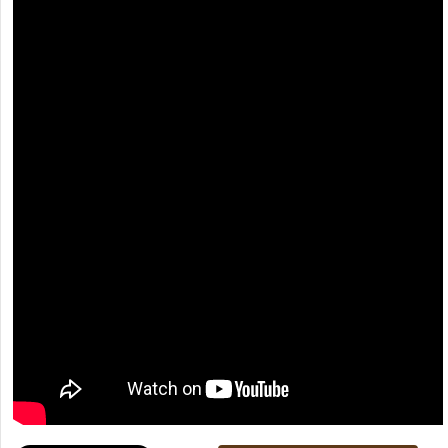
[recaptcha]