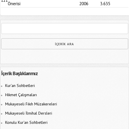
121
Önerisi
2006
3.635
İçerik Başlıklarımız
Kur’an Sohbetleri
Hikmet Çalışmaları
Mukayeseli Fıkıh Müzakereleri
Mukayeseli İlmihal Dersleri
Konulu Kur’an Sohbetleri