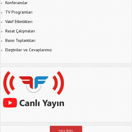
Konferanslar
TV Programları
Vakıf Etkinlikleri
Rasat Çalışmaları
Basın Toplantıları
Eleştiriler ve Cevaplarımız
Hata Bildir