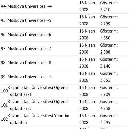
16 Nisan
Gösterim:
94
Moskova Üniversitesi -4
2008
3.210
16 Nisan
Gösterim:
95
Moskova Üniversitesi -5
2008
2.799
16 Nisan
Gösterim:
96
Moskova Üniversitesi -6
2008
4.830
16 Nisan
Gösterim:
97
Moskova Üniversitesi -7
2008
2.888
16 Nisan
Gösterim:
98
Moskova Üniversitesi -8
2008
3.140
16 Nisan
Gösterim:
99
Moskova Üniversitesi -1
2008
3.663
Kazan İslam Üniversitesi Öğrenci
15 Nisan
Gösterim:
100
Toplantısı -1
2008
2.909
Kazan İslam Üniversitesi Öğrenci
15 Nisan
Gösterim:
101
Toplantısı -2
2008
4.738
Kazan İslam Üniversitesi Yönetim
15 Nisan
Gösterim:
102
Toplantısı
2008
4.995