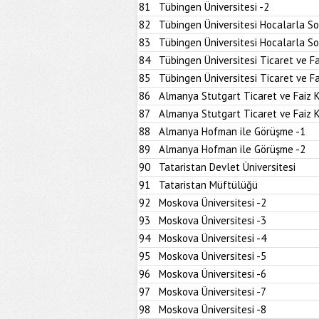
81
Tübingen Üniversitesi -2
82
Tübingen Üniversitesi Hocalarla S
83
Tübingen Üniversitesi Hocalarla S
84
Tübingen Üniversitesi Ticaret ve Fa
85
Tübingen Üniversitesi Ticaret ve Fa
86
Almanya Stutgart Ticaret ve Faiz 
87
Almanya Stutgart Ticaret ve Faiz 
88
Almanya Hofman ile Görüşme -1
89
Almanya Hofman ile Görüşme -2
90
Tataristan Devlet Üniversitesi
91
Tataristan Müftülüğü
92
Moskova Üniversitesi -2
93
Moskova Üniversitesi -3
94
Moskova Üniversitesi -4
95
Moskova Üniversitesi -5
96
Moskova Üniversitesi -6
97
Moskova Üniversitesi -7
98
Moskova Üniversitesi -8