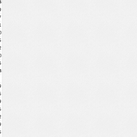
4
9
7
1
0
5
2
0
3
4
9
5
9
6
2
9
5