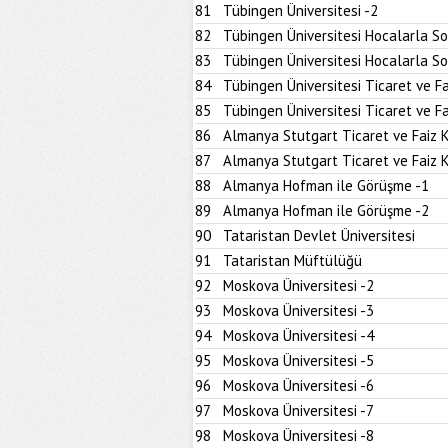
81
Tübingen Üniversitesi -2
82
Tübingen Üniversitesi Hocalarla S
83
Tübingen Üniversitesi Hocalarla S
84
Tübingen Üniversitesi Ticaret ve Fa
85
Tübingen Üniversitesi Ticaret ve Fa
86
Almanya Stutgart Ticaret ve Faiz 
87
Almanya Stutgart Ticaret ve Faiz 
88
Almanya Hofman ile Görüşme -1
89
Almanya Hofman ile Görüşme -2
90
Tataristan Devlet Üniversitesi
91
Tataristan Müftülüğü
92
Moskova Üniversitesi -2
93
Moskova Üniversitesi -3
94
Moskova Üniversitesi -4
95
Moskova Üniversitesi -5
96
Moskova Üniversitesi -6
97
Moskova Üniversitesi -7
98
Moskova Üniversitesi -8