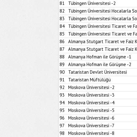
81
Tübingen Üniversitesi -2
82
Tübingen Üniversitesi Hocalarla S
83
Tübingen Üniversitesi Hocalarla S
84
Tübingen Üniversitesi Ticaret ve Fa
85
Tübingen Üniversitesi Ticaret ve Fa
86
Almanya Stutgart Ticaret ve Faiz 
87
Almanya Stutgart Ticaret ve Faiz 
88
Almanya Hofman ile Görüşme -1
89
Almanya Hofman ile Görüşme -2
90
Tataristan Devlet Üniversitesi
91
Tataristan Müftülüğü
92
Moskova Üniversitesi -2
93
Moskova Üniversitesi -3
94
Moskova Üniversitesi -4
95
Moskova Üniversitesi -5
96
Moskova Üniversitesi -6
97
Moskova Üniversitesi -7
98
Moskova Üniversitesi -8