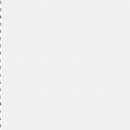
0
0
4
0
9
2
2
9
1
2
6
6
3
1
4
5
6
8