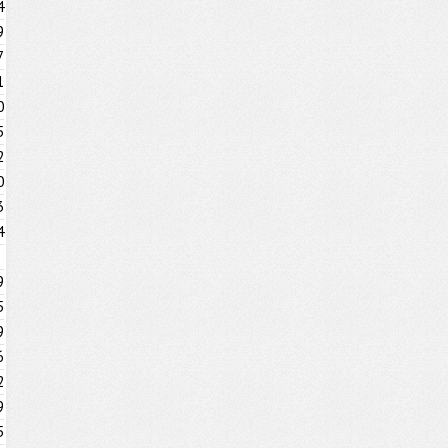
4
9
7
1
0
5
2
0
3
4
9
5
9
6
2
9
5