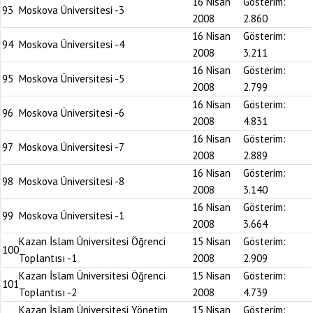
16 Nisan
Gösterim:
93
Moskova Üniversitesi -3
2008
2.860
16 Nisan
Gösterim:
94
Moskova Üniversitesi -4
2008
3.211
16 Nisan
Gösterim:
95
Moskova Üniversitesi -5
2008
2.799
16 Nisan
Gösterim:
96
Moskova Üniversitesi -6
2008
4.831
16 Nisan
Gösterim:
97
Moskova Üniversitesi -7
2008
2.889
16 Nisan
Gösterim:
98
Moskova Üniversitesi -8
2008
3.140
16 Nisan
Gösterim:
99
Moskova Üniversitesi -1
2008
3.664
Kazan İslam Üniversitesi Öğrenci
15 Nisan
Gösterim:
100
Toplantısı -1
2008
2.909
Kazan İslam Üniversitesi Öğrenci
15 Nisan
Gösterim:
101
Toplantısı -2
2008
4.739
Kazan İslam Üniversitesi Yönetim
15 Nisan
Gösterim: