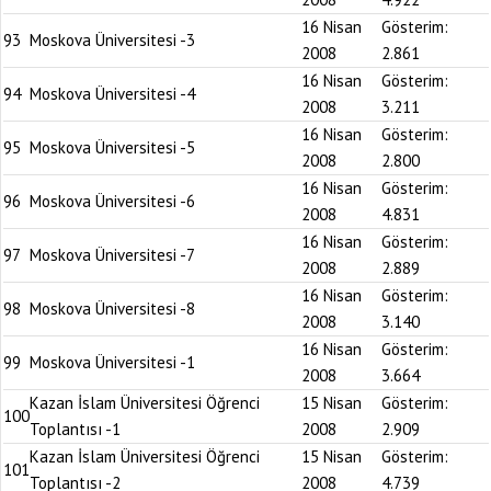
16 Nisan
Gösterim:
93
Moskova Üniversitesi -3
2008
2.861
16 Nisan
Gösterim:
94
Moskova Üniversitesi -4
2008
3.211
16 Nisan
Gösterim:
95
Moskova Üniversitesi -5
2008
2.800
16 Nisan
Gösterim:
96
Moskova Üniversitesi -6
2008
4.831
16 Nisan
Gösterim:
97
Moskova Üniversitesi -7
2008
2.889
16 Nisan
Gösterim:
98
Moskova Üniversitesi -8
2008
3.140
16 Nisan
Gösterim:
99
Moskova Üniversitesi -1
2008
3.664
Kazan İslam Üniversitesi Öğrenci
15 Nisan
Gösterim:
100
Toplantısı -1
2008
2.909
Kazan İslam Üniversitesi Öğrenci
15 Nisan
Gösterim:
101
Toplantısı -2
2008
4.739