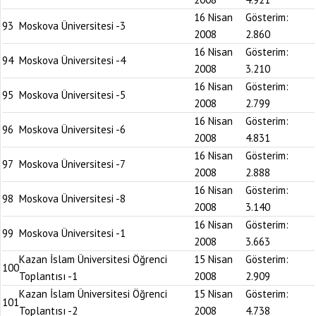
16 Nisan
Gösterim:
93
Moskova Üniversitesi -3
2008
2.860
16 Nisan
Gösterim:
94
Moskova Üniversitesi -4
2008
3.210
16 Nisan
Gösterim:
95
Moskova Üniversitesi -5
2008
2.799
16 Nisan
Gösterim:
96
Moskova Üniversitesi -6
2008
4.831
16 Nisan
Gösterim:
97
Moskova Üniversitesi -7
2008
2.888
16 Nisan
Gösterim:
98
Moskova Üniversitesi -8
2008
3.140
16 Nisan
Gösterim:
99
Moskova Üniversitesi -1
2008
3.663
Kazan İslam Üniversitesi Öğrenci
15 Nisan
Gösterim:
100
Toplantısı -1
2008
2.909
Kazan İslam Üniversitesi Öğrenci
15 Nisan
Gösterim:
101
Toplantısı -2
2008
4.738