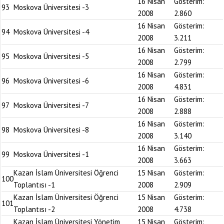
16 Nisan
Gösterim:
93
Moskova Üniversitesi -3
2008
2.860
16 Nisan
Gösterim:
94
Moskova Üniversitesi -4
2008
3.211
16 Nisan
Gösterim:
95
Moskova Üniversitesi -5
2008
2.799
16 Nisan
Gösterim:
96
Moskova Üniversitesi -6
2008
4.831
16 Nisan
Gösterim:
97
Moskova Üniversitesi -7
2008
2.888
16 Nisan
Gösterim:
98
Moskova Üniversitesi -8
2008
3.140
16 Nisan
Gösterim:
99
Moskova Üniversitesi -1
2008
3.663
Kazan İslam Üniversitesi Öğrenci
15 Nisan
Gösterim:
100
Toplantısı -1
2008
2.909
Kazan İslam Üniversitesi Öğrenci
15 Nisan
Gösterim:
101
Toplantısı -2
2008
4.738
Kazan İslam Üniversitesi Yönetim
15 Nisan
Gösterim: