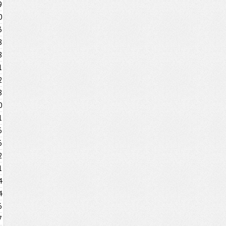
9
0
3
8
8
1
2
8
0
1
6
6
2
1
4
4
6
7