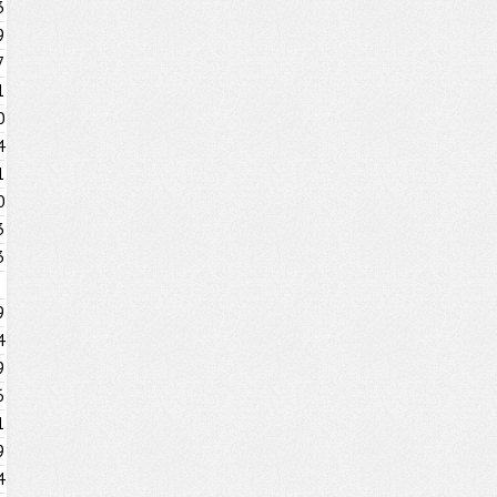
3
9
7
1
0
4
1
0
3
3
9
4
9
6
1
9
4