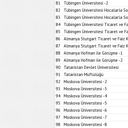
81
Tübingen Üniversitesi -2
82
Tübingen Üniversitesi Hocalarla S
83
Tübingen Üniversitesi Hocalarla S
84
Tübingen Üniversitesi Ticaret ve Fa
85
Tübingen Üniversitesi Ticaret ve Fa
86
Almanya Stutgart Ticaret ve Faiz 
87
Almanya Stutgart Ticaret ve Faiz 
88
Almanya Hofman ile Görüşme -1
89
Almanya Hofman ile Görüşme -2
90
Tataristan Devlet Üniversitesi
91
Tataristan Müftülüğü
92
Moskova Üniversitesi -2
93
Moskova Üniversitesi -3
94
Moskova Üniversitesi -4
95
Moskova Üniversitesi -5
96
Moskova Üniversitesi -6
97
Moskova Üniversitesi -7
98
Moskova Üniversitesi -8