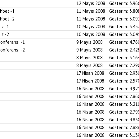
12 Mayıs 2008
Gösterim:
3.96
ohbet -1
11 Mayıs 2008
Gösterim:
3.80
ohbet -2
11 Mayıs 2008
Gösterim:
3.09
iz -1
10 Mayıs 2008
Gösterim:
3.45
iz -2
10 Mayıs 2008
Gösterim:
3.04
Konferansı -1
9 Mayıs 2008
Gösterim:
4.76
Konferansı -2
9 Mayıs 2008
Gösterim:
2.42
8 Mayıs 2008
Gösterim:
3.16
8 Mayıs 2008
Gösterim:
2.29
17 Nisan 2008
Gösterim:
2.93
17 Nisan 2008
Gösterim:
2.57
16 Nisan 2008
Gösterim:
4.92
16 Nisan 2008
Gösterim:
2.86
16 Nisan 2008
Gösterim:
3.21
16 Nisan 2008
Gösterim:
2.79
16 Nisan 2008
Gösterim:
4.83
16 Nisan 2008
Gösterim:
2.88
16 Nisan 2008
Gösterim:
3.13