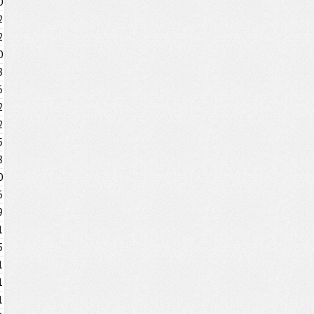
0
2
2
0
8
6
2
2
5
8
0
6
9
1
5
1
1
1