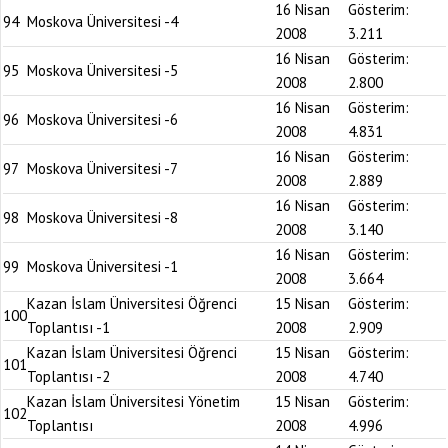
16 Nisan
Gösterim:
94
Moskova Üniversitesi -4
2008
3.211
16 Nisan
Gösterim:
95
Moskova Üniversitesi -5
2008
2.800
16 Nisan
Gösterim:
96
Moskova Üniversitesi -6
2008
4.831
16 Nisan
Gösterim:
97
Moskova Üniversitesi -7
2008
2.889
16 Nisan
Gösterim:
98
Moskova Üniversitesi -8
2008
3.140
16 Nisan
Gösterim:
99
Moskova Üniversitesi -1
2008
3.664
Kazan İslam Üniversitesi Öğrenci
15 Nisan
Gösterim:
100
Toplantısı -1
2008
2.909
Kazan İslam Üniversitesi Öğrenci
15 Nisan
Gösterim:
101
Toplantısı -2
2008
4.740
Kazan İslam Üniversitesi Yönetim
15 Nisan
Gösterim:
102
Toplantısı
2008
4.996