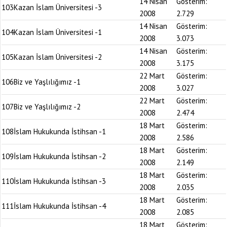
14 Nisan
Gösterim:
103
Kazan İslam Üniversitesi -3
2008
2.729
14 Nisan
Gösterim:
104
Kazan İslam Üniversitesi -1
2008
3.073
14 Nisan
Gösterim:
105
Kazan İslam Üniversitesi -2
2008
3.175
22 Mart
Gösterim:
106
Biz ve Yaşlılığımız -1
2008
3.027
22 Mart
Gösterim:
107
Biz ve Yaşlılığımız -2
2008
2.474
18 Mart
Gösterim:
108
İslam Hukukunda İstihsan -1
2008
2.586
18 Mart
Gösterim:
109
İslam Hukukunda İstihsan -2
2008
2.149
18 Mart
Gösterim:
110
İslam Hukukunda İstihsan -3
2008
2.035
18 Mart
Gösterim:
111
İslam Hukukunda İstihsan -4
2008
2.085
18 Mart
Gösterim: