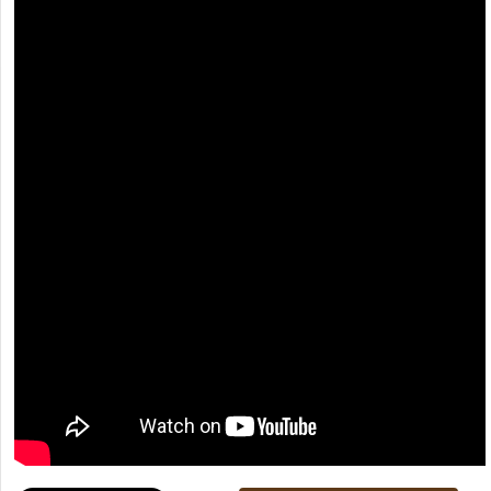
[recaptcha]