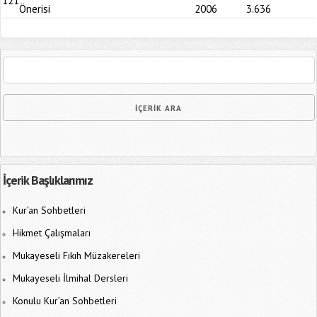
121
Önerisi
2006
3.636
İçerik Başlıklarımız
Kur’an Sohbetleri
Hikmet Çalışmaları
Mukayeseli Fıkıh Müzakereleri
Mukayeseli İlmihal Dersleri
Konulu Kur’an Sohbetleri