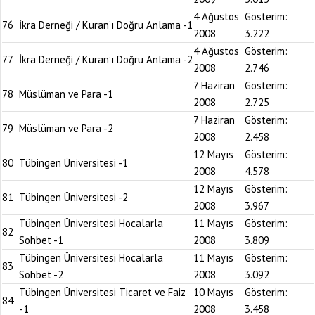
4 Ağustos
Gösterim:
76
İkra Derneği / Kuran’ı Doğru Anlama -1
2008
3.222
4 Ağustos
Gösterim:
77
İkra Derneği / Kuran’ı Doğru Anlama -2
2008
2.746
7 Haziran
Gösterim:
78
Müslüman ve Para -1
2008
2.725
7 Haziran
Gösterim:
79
Müslüman ve Para -2
2008
2.458
12 Mayıs
Gösterim:
80
Tübingen Üniversitesi -1
2008
4.578
12 Mayıs
Gösterim:
81
Tübingen Üniversitesi -2
2008
3.967
Tübingen Üniversitesi Hocalarla
11 Mayıs
Gösterim:
82
Sohbet -1
2008
3.809
Tübingen Üniversitesi Hocalarla
11 Mayıs
Gösterim:
83
Sohbet -2
2008
3.092
Tübingen Üniversitesi Ticaret ve Faiz
10 Mayıs
Gösterim:
84
-1
2008
3.458