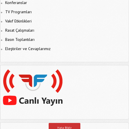
Konferanslar
TV Programları
Vakıf Etkinlikleri
Rasat Çalışmaları
Basın Toplantıları
Eleştiriler ve Cevaplarımız
Hata Bildir