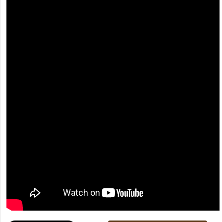
[recaptcha]