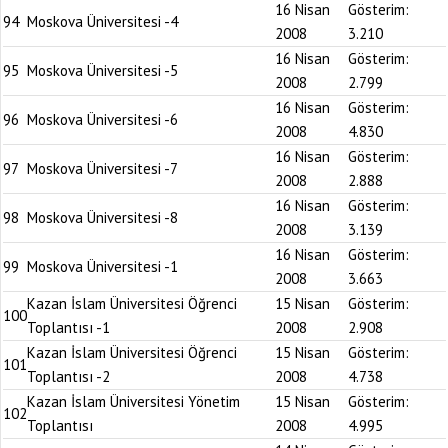
16 Nisan
Gösterim:
94
Moskova Üniversitesi -4
2008
3.210
16 Nisan
Gösterim:
95
Moskova Üniversitesi -5
2008
2.799
16 Nisan
Gösterim:
96
Moskova Üniversitesi -6
2008
4.830
16 Nisan
Gösterim:
97
Moskova Üniversitesi -7
2008
2.888
16 Nisan
Gösterim:
98
Moskova Üniversitesi -8
2008
3.139
16 Nisan
Gösterim:
99
Moskova Üniversitesi -1
2008
3.663
Kazan İslam Üniversitesi Öğrenci
15 Nisan
Gösterim:
100
Toplantısı -1
2008
2.908
Kazan İslam Üniversitesi Öğrenci
15 Nisan
Gösterim:
101
Toplantısı -2
2008
4.738
Kazan İslam Üniversitesi Yönetim
15 Nisan
Gösterim:
102
Toplantısı
2008
4.995