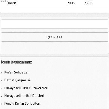
121
Önerisi
2006
3.635
İçerik Başlıklarımız
Kur’an Sohbetleri
Hikmet Çalışmaları
Mukayeseli Fıkıh Müzakereleri
Mukayeseli İlmihal Dersleri
Konulu Kur’an Sohbetleri