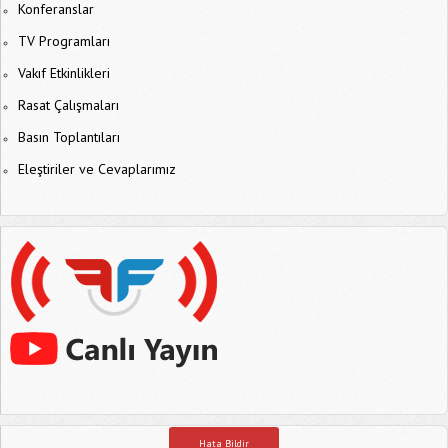
Konferanslar
TV Programları
Vakıf Etkinlikleri
Rasat Çalışmaları
Basın Toplantıları
Eleştiriler ve Cevaplarımız
Hata Bildir