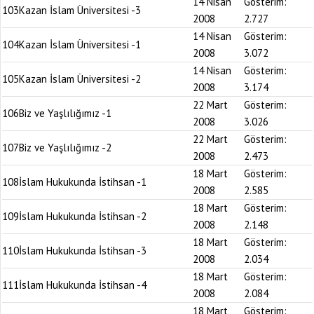
14 Nisan
Gösterim:
103
Kazan İslam Üniversitesi -3
2008
2.727
14 Nisan
Gösterim:
104
Kazan İslam Üniversitesi -1
2008
3.072
14 Nisan
Gösterim:
105
Kazan İslam Üniversitesi -2
2008
3.174
22 Mart
Gösterim:
106
Biz ve Yaşlılığımız -1
2008
3.026
22 Mart
Gösterim:
107
Biz ve Yaşlılığımız -2
2008
2.473
18 Mart
Gösterim:
108
İslam Hukukunda İstihsan -1
2008
2.585
18 Mart
Gösterim:
109
İslam Hukukunda İstihsan -2
2008
2.148
18 Mart
Gösterim:
110
İslam Hukukunda İstihsan -3
2008
2.034
18 Mart
Gösterim:
111
İslam Hukukunda İstihsan -4
2008
2.084
18 Mart
Gösterim: