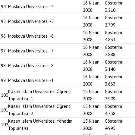
16 Nisan
Gösterim:
94
Moskova Üniversitesi -4
2008
3.210
16 Nisan
Gösterim:
95
Moskova Üniversitesi -5
2008
2.799
16 Nisan
Gösterim:
96
Moskova Üniversitesi -6
2008
4.831
16 Nisan
Gösterim:
97
Moskova Üniversitesi -7
2008
2.888
16 Nisan
Gösterim:
98
Moskova Üniversitesi -8
2008
3.140
16 Nisan
Gösterim:
99
Moskova Üniversitesi -1
2008
3.663
Kazan İslam Üniversitesi Öğrenci
15 Nisan
Gösterim:
100
Toplantısı -1
2008
2.909
Kazan İslam Üniversitesi Öğrenci
15 Nisan
Gösterim:
101
Toplantısı -2
2008
4.738
Kazan İslam Üniversitesi Yönetim
15 Nisan
Gösterim:
102
Toplantısı
2008
4.995