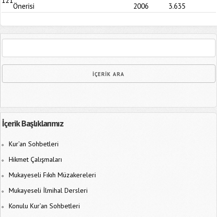
121
Önerisi
2006
3.635
İçerik Başlıklarımız
Kur’an Sohbetleri
Hikmet Çalışmaları
Mukayeseli Fıkıh Müzakereleri
Mukayeseli İlmihal Dersleri
Konulu Kur’an Sohbetleri