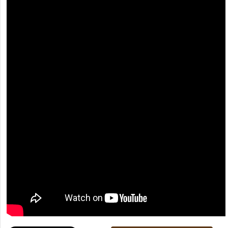
[recaptcha]