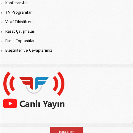
Konferanslar
TV Programları
Vakıf Etkinlikleri
Rasat Çalışmaları
Basın Toplantıları
Eleştiriler ve Cevaplarımız
Hata Bildir