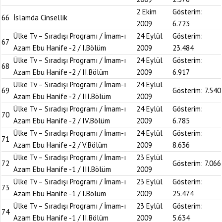
2 Ekim
Gösterim:
66
İslamda Cinsellik
2009
6.723
Ülke Tv – Sıradışı Programı / İmam-ı
24 Eylül
Gösterim:
67
Azam Ebu Hanife -2 / I.Bölüm
2009
23.484
Ülke Tv – Sıradışı Programı / İmam-ı
24 Eylül
Gösterim:
68
Azam Ebu Hanife -2 / II.Bölüm
2009
6.917
Ülke Tv – Sıradışı Programı / İmam-ı
24 Eylül
69
Gösterim:
7.540
Azam Ebu Hanife -2 / III.Bölüm
2009
Ülke Tv – Sıradışı Programı / İmam-ı
24 Eylül
Gösterim:
70
Azam Ebu Hanife -2 / IV.Bölüm
2009
6.785
Ülke Tv – Sıradışı Programı / İmam-ı
24 Eylül
Gösterim:
71
Azam Ebu Hanife -2 / V.Bölüm
2009
8.636
Ülke Tv – Sıradışı Programı / İmam-ı
23 Eylül
72
Gösterim:
7.066
Azam Ebu Hanife -1 / III.Bölüm
2009
Ülke Tv – Sıradışı Programı / İmam-ı
23 Eylül
Gösterim:
73
Azam Ebu Hanife -1 / I.Bölüm
2009
25.474
Ülke Tv – Sıradışı Programı / İmam-ı
23 Eylül
Gösterim:
74
Azam Ebu Hanife -1 / II.Bölüm
2009
5.634