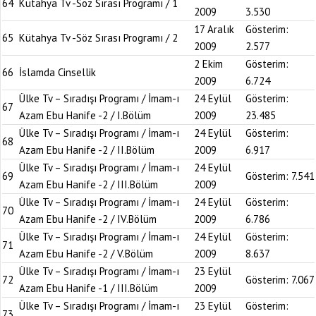
64
Kütahya Tv -Söz Sırası Programı / 1
2009
3.530
17 Aralık
Gösterim:
65
Kütahya Tv -Söz Sırası Programı / 2
2009
2.577
2 Ekim
Gösterim:
66
İslamda Cinsellik
2009
6.724
Ülke Tv – Sıradışı Programı / İmam-ı
24 Eylül
Gösterim:
67
Azam Ebu Hanife -2 / I.Bölüm
2009
23.485
Ülke Tv – Sıradışı Programı / İmam-ı
24 Eylül
Gösterim:
68
Azam Ebu Hanife -2 / II.Bölüm
2009
6.917
Ülke Tv – Sıradışı Programı / İmam-ı
24 Eylül
69
Gösterim:
7.541
Azam Ebu Hanife -2 / III.Bölüm
2009
Ülke Tv – Sıradışı Programı / İmam-ı
24 Eylül
Gösterim:
70
Azam Ebu Hanife -2 / IV.Bölüm
2009
6.786
Ülke Tv – Sıradışı Programı / İmam-ı
24 Eylül
Gösterim:
71
Azam Ebu Hanife -2 / V.Bölüm
2009
8.637
Ülke Tv – Sıradışı Programı / İmam-ı
23 Eylül
72
Gösterim:
7.067
Azam Ebu Hanife -1 / III.Bölüm
2009
Ülke Tv – Sıradışı Programı / İmam-ı
23 Eylül
Gösterim:
73