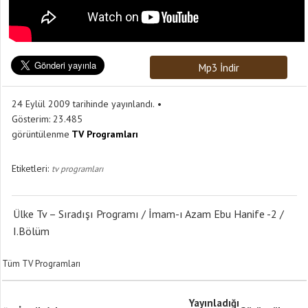
Mp3 İndir
24 Eylül 2009 tarihinde yayınlandı.
Gösterim:
23.485
görüntülenme
TV Programları
Etiketleri:
tv programları
Ülke Tv – Sıradışı Programı / İmam-ı Azam Ebu Hanife -2 /
I.Bölüm
Tüm TV Programları
Yayınladığı