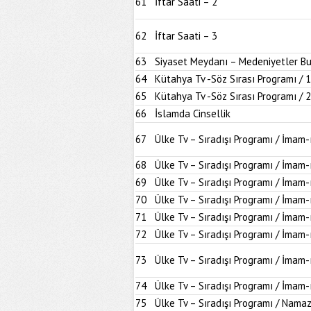
61
İftar Saati – 2
62
İftar Saati – 3
63
Siyaset Meydanı – Medeniyetler B
64
Kütahya Tv -Söz Sırası Programı / 1
65
Kütahya Tv -Söz Sırası Programı / 2
66
İslamda Cinsellik
67
Ülke Tv – Sıradışı Programı / İmam
68
Ülke Tv – Sıradışı Programı / İmam-
69
Ülke Tv – Sıradışı Programı / İmam-
70
Ülke Tv – Sıradışı Programı / İmam
71
Ülke Tv – Sıradışı Programı / İmam
72
Ülke Tv – Sıradışı Programı / İmam-
73
Ülke Tv – Sıradışı Programı / İmam
74
Ülke Tv – Sıradışı Programı / İmam-
75
Ülke Tv – Sıradışı Programı / Namaz 