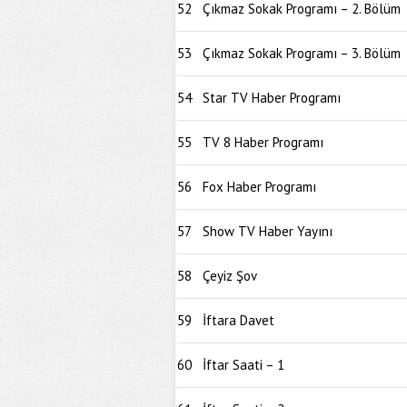
52
Çıkmaz Sokak Programı – 2. Bölüm
53
Çıkmaz Sokak Programı – 3. Bölüm
54
Star TV Haber Programı
55
TV 8 Haber Programı
56
Fox Haber Programı
57
Show TV Haber Yayını
58
Çeyiz Şov
59
İftara Davet
60
İftar Saati – 1