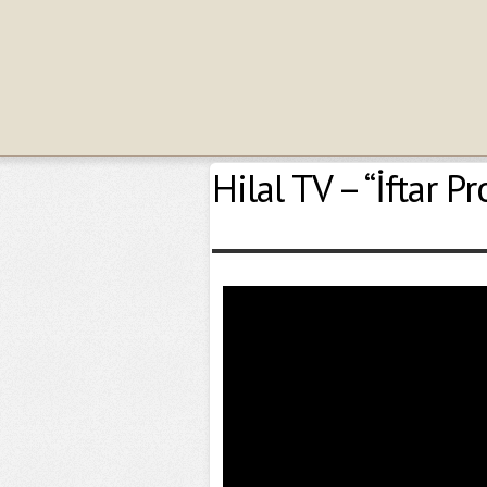
Hilal TV – “İftar P