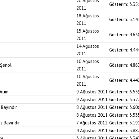
20 Ağustos
Gösterim:
3.35
2011
18 Ağustos
Gösterim:
5.14
2011
15 Ağustos
Gösterim:
4.63
2011
14 Ağustos
Gösterim:
4.44
2011
10 Ağustos
 Şenol
Gösterim:
4.86
2011
10 Ağustos
Gösterim:
4.44
2011
 Orum
9 Ağustos 2011
Gösterim:
6.53
9 Ağustos 2011
Gösterim:
3.32
 Bayındır
8 Ağustos 2011
Gösterim:
3.60
8 Ağustos 2011
Gösterim:
3.53
iz Bayındır
7 Ağustos 2011
Gösterim:
3.19
4 Ağustos 2011
Gösterim:
5.88
mı
3 Ağustos 2011
Gösterim:
3.34