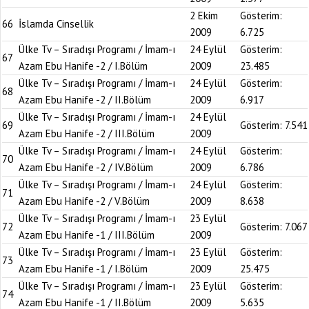
2 Ekim
Gösterim:
66
İslamda Cinsellik
2009
6.725
Ülke Tv – Sıradışı Programı / İmam-ı
24 Eylül
Gösterim:
67
Azam Ebu Hanife -2 / I.Bölüm
2009
23.485
Ülke Tv – Sıradışı Programı / İmam-ı
24 Eylül
Gösterim:
68
Azam Ebu Hanife -2 / II.Bölüm
2009
6.917
Ülke Tv – Sıradışı Programı / İmam-ı
24 Eylül
69
Gösterim:
7.541
Azam Ebu Hanife -2 / III.Bölüm
2009
Ülke Tv – Sıradışı Programı / İmam-ı
24 Eylül
Gösterim:
70
Azam Ebu Hanife -2 / IV.Bölüm
2009
6.786
Ülke Tv – Sıradışı Programı / İmam-ı
24 Eylül
Gösterim:
71
Azam Ebu Hanife -2 / V.Bölüm
2009
8.638
Ülke Tv – Sıradışı Programı / İmam-ı
23 Eylül
72
Gösterim:
7.067
Azam Ebu Hanife -1 / III.Bölüm
2009
Ülke Tv – Sıradışı Programı / İmam-ı
23 Eylül
Gösterim:
73
Azam Ebu Hanife -1 / I.Bölüm
2009
25.475
Ülke Tv – Sıradışı Programı / İmam-ı
23 Eylül
Gösterim:
74
Azam Ebu Hanife -1 / II.Bölüm
2009
5.635