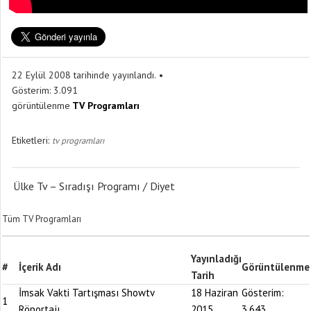
22 Eylül 2008 tarihinde yayınlandı.
Gösterim:
3.091
görüntülenme
TV Programları
Etiketleri:
tv programları
Ülke Tv – Sıradışı Programı / Diyet
Tüm TV Programları
Yayınladığı
#
İçerik Adı
Görüntülenme
Tarih
İmsak Vakti Tartışması Showtv
18 Haziran
Gösterim:
1
Röportajı
2015
3.643