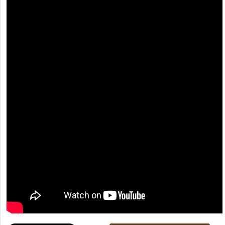
[recaptcha]