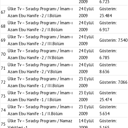
2009
6.723
Ülke Tv – Sıradışı Programı / İmam-ı
24 Eylül
Gösterim:
67
Azam Ebu Hanife -2 / I.Bölüm
2009
23.484
Ülke Tv – Sıradışı Programı / İmam-ı
24 Eylül
Gösterim:
68
Azam Ebu Hanife -2 / II.Bölüm
2009
6.917
Ülke Tv – Sıradışı Programı / İmam-ı
24 Eylül
69
Gösterim:
7.540
Azam Ebu Hanife -2 / III.Bölüm
2009
Ülke Tv – Sıradışı Programı / İmam-ı
24 Eylül
Gösterim:
70
Azam Ebu Hanife -2 / IV.Bölüm
2009
6.785
Ülke Tv – Sıradışı Programı / İmam-ı
24 Eylül
Gösterim:
71
Azam Ebu Hanife -2 / V.Bölüm
2009
8.636
Ülke Tv – Sıradışı Programı / İmam-ı
23 Eylül
72
Gösterim:
7.066
Azam Ebu Hanife -1 / III.Bölüm
2009
Ülke Tv – Sıradışı Programı / İmam-ı
23 Eylül
Gösterim:
73
Azam Ebu Hanife -1 / I.Bölüm
2009
25.474
Ülke Tv – Sıradışı Programı / İmam-ı
23 Eylül
Gösterim:
74
Azam Ebu Hanife -1 / II.Bölüm
2009
5.634
Ülke Tv – Sıradışı Programı / Namaz
14 Eylül
Gösterim:
75
Vakitleri -1
2009
5.165