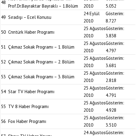
48
Prof.Dr.Bayraktar Bayraklı – 1.Bölüm
2010
5.052
24 Eylül
Gösterim:
49
Sıradışı – Ecel Konusu
2010
8.727
25 Ağustos
Gösterim:
50
Cnntürk Haber Programı
2010
3.838
25 Ağustos
Gösterim:
51
Çıkmaz Sokak Programı – 1. Bölüm
2010
4.797
25 Ağustos
Gösterim:
52
Çıkmaz Sokak Programı – 2. Bölüm
2010
3.681
25 Ağustos
Gösterim:
53
Çıkmaz Sokak Programı – 3. Bölüm
2010
2.818
25 Ağustos
Gösterim:
54
Star TV Haber Programı
2010
4.791
25 Ağustos
Gösterim:
55
TV 8 Haber Programı
2010
4.928
25 Ağustos
Gösterim:
56
Fox Haber Programı
2010
3.510
24 Ağustos
Gösterim: