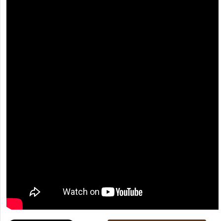
[recaptcha]