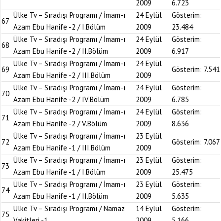
2009
6.723
Ülke Tv – Sıradışı Programı / İmam-ı
24 Eylül
Gösterim:
67
Azam Ebu Hanife -2 / I.Bölüm
2009
23.484
Ülke Tv – Sıradışı Programı / İmam-ı
24 Eylül
Gösterim:
68
Azam Ebu Hanife -2 / II.Bölüm
2009
6.917
Ülke Tv – Sıradışı Programı / İmam-ı
24 Eylül
69
Gösterim:
7.541
Azam Ebu Hanife -2 / III.Bölüm
2009
Ülke Tv – Sıradışı Programı / İmam-ı
24 Eylül
Gösterim:
70
Azam Ebu Hanife -2 / IV.Bölüm
2009
6.785
Ülke Tv – Sıradışı Programı / İmam-ı
24 Eylül
Gösterim:
71
Azam Ebu Hanife -2 / V.Bölüm
2009
8.636
Ülke Tv – Sıradışı Programı / İmam-ı
23 Eylül
72
Gösterim:
7.067
Azam Ebu Hanife -1 / III.Bölüm
2009
Ülke Tv – Sıradışı Programı / İmam-ı
23 Eylül
Gösterim:
73
Azam Ebu Hanife -1 / I.Bölüm
2009
25.475
Ülke Tv – Sıradışı Programı / İmam-ı
23 Eylül
Gösterim:
74
Azam Ebu Hanife -1 / II.Bölüm
2009
5.635
Ülke Tv – Sıradışı Programı / Namaz
14 Eylül
Gösterim:
75
Vakitleri -1
2009
5.166