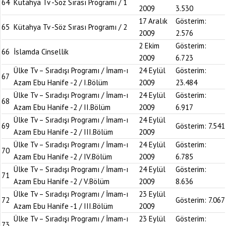
64
Kütahya Tv -Söz Sırası Programı / 1
2009
3.530
17 Aralık
Gösterim:
65
Kütahya Tv -Söz Sırası Programı / 2
2009
2.576
2 Ekim
Gösterim:
66
İslamda Cinsellik
2009
6.723
Ülke Tv – Sıradışı Programı / İmam-ı
24 Eylül
Gösterim:
67
Azam Ebu Hanife -2 / I.Bölüm
2009
23.484
Ülke Tv – Sıradışı Programı / İmam-ı
24 Eylül
Gösterim:
68
Azam Ebu Hanife -2 / II.Bölüm
2009
6.917
Ülke Tv – Sıradışı Programı / İmam-ı
24 Eylül
69
Gösterim:
7.541
Azam Ebu Hanife -2 / III.Bölüm
2009
Ülke Tv – Sıradışı Programı / İmam-ı
24 Eylül
Gösterim:
70
Azam Ebu Hanife -2 / IV.Bölüm
2009
6.785
Ülke Tv – Sıradışı Programı / İmam-ı
24 Eylül
Gösterim:
71
Azam Ebu Hanife -2 / V.Bölüm
2009
8.636
Ülke Tv – Sıradışı Programı / İmam-ı
23 Eylül
72
Gösterim:
7.067
Azam Ebu Hanife -1 / III.Bölüm
2009
Ülke Tv – Sıradışı Programı / İmam-ı
23 Eylül
Gösterim:
73