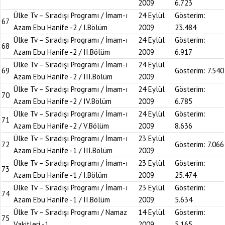
2009
6.723
Ülke Tv – Sıradışı Programı / İmam-ı
24 Eylül
Gösterim:
67
Azam Ebu Hanife -2 / I.Bölüm
2009
23.484
Ülke Tv – Sıradışı Programı / İmam-ı
24 Eylül
Gösterim:
68
Azam Ebu Hanife -2 / II.Bölüm
2009
6.917
Ülke Tv – Sıradışı Programı / İmam-ı
24 Eylül
69
Gösterim:
7.540
Azam Ebu Hanife -2 / III.Bölüm
2009
Ülke Tv – Sıradışı Programı / İmam-ı
24 Eylül
Gösterim:
70
Azam Ebu Hanife -2 / IV.Bölüm
2009
6.785
Ülke Tv – Sıradışı Programı / İmam-ı
24 Eylül
Gösterim:
71
Azam Ebu Hanife -2 / V.Bölüm
2009
8.636
Ülke Tv – Sıradışı Programı / İmam-ı
23 Eylül
72
Gösterim:
7.066
Azam Ebu Hanife -1 / III.Bölüm
2009
Ülke Tv – Sıradışı Programı / İmam-ı
23 Eylül
Gösterim:
73
Azam Ebu Hanife -1 / I.Bölüm
2009
25.474
Ülke Tv – Sıradışı Programı / İmam-ı
23 Eylül
Gösterim:
74
Azam Ebu Hanife -1 / II.Bölüm
2009
5.634
Ülke Tv – Sıradışı Programı / Namaz
14 Eylül
Gösterim:
75
Vakitleri -1
2009
5.165