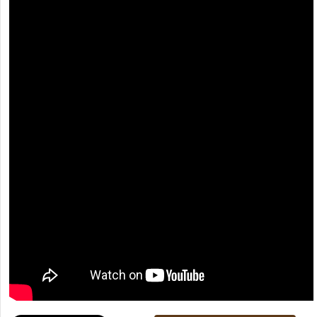
[recaptcha]