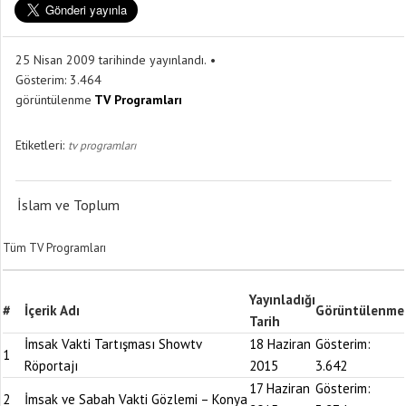
25 Nisan 2009 tarihinde yayınlandı.
Gösterim:
3.464
görüntülenme
TV Programları
Etiketleri:
tv programları
İslam ve Toplum
Tüm TV Programları
Yayınladığı
#
İçerik Adı
Görüntülenme
Tarih
İmsak Vakti Tartışması Showtv
18 Haziran
Gösterim:
1
Röportajı
2015
3.642
17 Haziran
Gösterim:
2
İmsak ve Sabah Vakti Gözlemi – Konya