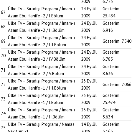
2009
6.723
Ülke Tv – Sıradışı Programı / İmam-ı
24 Eylül
Gösterim:
67
Azam Ebu Hanife -2 / I.Bölüm
2009
23.484
Ülke Tv – Sıradışı Programı / İmam-ı
24 Eylül
Gösterim:
68
Azam Ebu Hanife -2 / II.Bölüm
2009
6.916
Ülke Tv – Sıradışı Programı / İmam-ı
24 Eylül
69
Gösterim:
7.540
Azam Ebu Hanife -2 / III.Bölüm
2009
Ülke Tv – Sıradışı Programı / İmam-ı
24 Eylül
Gösterim:
70
Azam Ebu Hanife -2 / IV.Bölüm
2009
6.785
Ülke Tv – Sıradışı Programı / İmam-ı
24 Eylül
Gösterim:
71
Azam Ebu Hanife -2 / V.Bölüm
2009
8.636
Ülke Tv – Sıradışı Programı / İmam-ı
23 Eylül
72
Gösterim:
7.066
Azam Ebu Hanife -1 / III.Bölüm
2009
Ülke Tv – Sıradışı Programı / İmam-ı
23 Eylül
Gösterim:
73
Azam Ebu Hanife -1 / I.Bölüm
2009
25.474
Ülke Tv – Sıradışı Programı / İmam-ı
23 Eylül
Gösterim:
74
Azam Ebu Hanife -1 / II.Bölüm
2009
5.634
Ülke Tv – Sıradışı Programı / Namaz
14 Eylül
Gösterim:
75
Vakitleri -1
2009
5.165