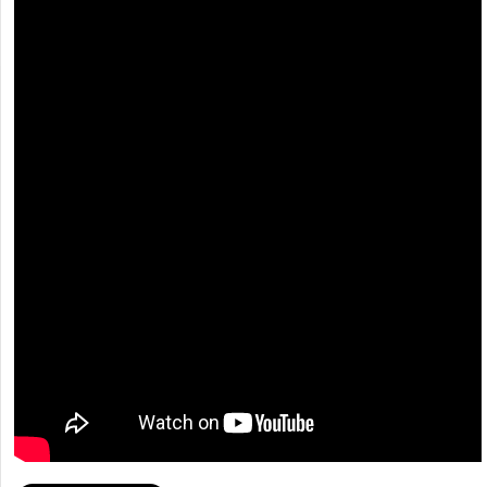
[recaptcha]