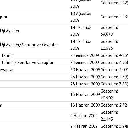
Gösterim:
4.92
2009
18 Ağustos
plar
Gösterim:
4.48
2009
14 Temmuz
Gösterim:
iği Ayetler
2009
39.678
14 Temmuz
Gösterim:
ği Ayetler/ Sorular ve Cevaplar
2009
11.523
 Tahrifi)
7 Temmuz 2009
Gösterim:
4.86
n Tahrifi) / Sorular ve Cevaplar
7 Temmuz 2009
Gösterim:
4.95
Cevaplar
30 Haziran 2009
Gösterim:
3.09
23 Haziran 2009
Gösterim:
4.69
23 Haziran 2009
Gösterim:
3.80
Gösterim:
16 Haziran 2009
10.902
ar
16 Haziran 2009
Gösterim:
2.72
Gösterim:
9 Haziran 2009
21.445
9 Haziran 2009
Gösterim:
3.94