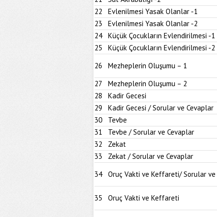
22
Evlenilmesi Yasak Olanlar -1
23
Evlenilmesi Yasak Olanlar -2
24
Küçük Çocukların Evlendirilmesi -1
25
Küçük Çocukların Evlendirilmesi -2
26
Mezheplerin Oluşumu – 1
27
Mezheplerin Oluşumu – 2
28
Kadir Gecesi
29
Kadir Gecesi / Sorular ve Cevaplar
30
Tevbe
31
Tevbe / Sorular ve Cevaplar
32
Zekat
33
Zekat / Sorular ve Cevaplar
34
Oruç Vakti ve Keffareti/ Sorular ve
35
Oruç Vakti ve Keffareti