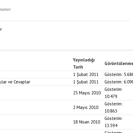
betleri
ar
Yayınladığı
Görüntülenm
Tarih
1 Şubat 2011
Gösterim:
5.68
ular ve Cevaplar
1 Şubat 2011
Gösterim:
6.09
Gösterim:
23 Mayıs 2010
10.479
Gösterim:
2 Mayıs 2010
10.863
Gösterim:
18 Nisan 2010
13.594
Gösterim: