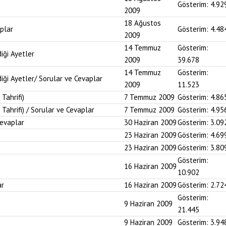
Gösterim:
4.92
2009
18 Ağustos
plar
Gösterim:
4.48
2009
14 Temmuz
Gösterim:
iği Ayetler
2009
39.678
14 Temmuz
Gösterim:
ği Ayetler/ Sorular ve Cevaplar
2009
11.523
 Tahrifi)
7 Temmuz 2009
Gösterim:
4.86
n Tahrifi) / Sorular ve Cevaplar
7 Temmuz 2009
Gösterim:
4.95
Cevaplar
30 Haziran 2009
Gösterim:
3.09
23 Haziran 2009
Gösterim:
4.69
23 Haziran 2009
Gösterim:
3.80
Gösterim:
16 Haziran 2009
10.902
ar
16 Haziran 2009
Gösterim:
2.72
Gösterim:
9 Haziran 2009
21.445
9 Haziran 2009
Gösterim:
3.94