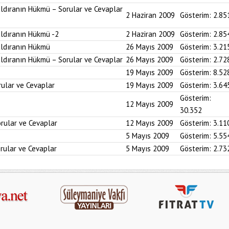
ldıranın Hükmü – Sorular ve Cevaplar
2 Haziran 2009
Gösterim:
2.85
ldıranın Hükmü -2
2 Haziran 2009
Gösterim:
2.85
aldıranın Hükmü
26 Mayıs 2009
Gösterim:
3.21
ldıranın Hükmü – Sorular ve Cevaplar
26 Mayıs 2009
Gösterim:
2.72
19 Mayıs 2009
Gösterim:
8.52
orular ve Cevaplar
19 Mayıs 2009
Gösterim:
3.64
Gösterim:
12 Mayıs 2009
30.352
orular ve Cevaplar
12 Mayıs 2009
Gösterim:
3.11
5 Mayıs 2009
Gösterim:
5.55
orular ve Cevaplar
5 Mayıs 2009
Gösterim:
2.73