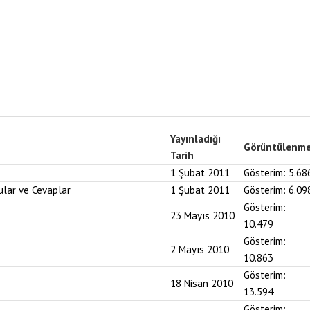
Yayınladığı
Görüntülenm
Tarih
1 Şubat 2011
Gösterim:
5.68
ular ve Cevaplar
1 Şubat 2011
Gösterim:
6.09
Gösterim:
23 Mayıs 2010
10.479
Gösterim:
2 Mayıs 2010
10.863
Gösterim:
18 Nisan 2010
13.594
Gösterim: