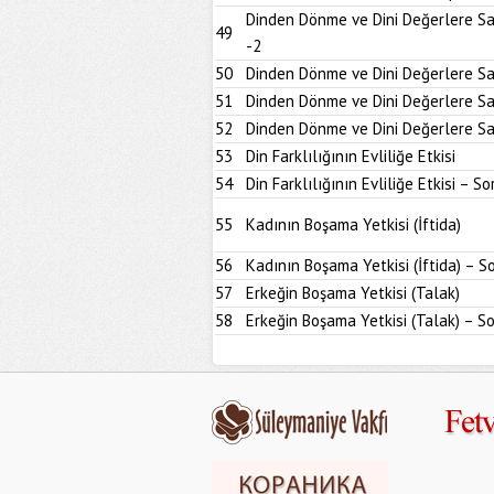
Dinden Dönme ve Dini Değerlere Sa
49
-2
50
Dinden Dönme ve Dini Değerlere Sa
51
Dinden Dönme ve Dini Değerlere S
52
Dinden Dönme ve Dini Değerlere Sa
53
Din Farklılığının Evliliğe Etkisi
54
Din Farklılığının Evliliğe Etkisi – S
55
Kadının Boşama Yetkisi (İftida)
56
Kadının Boşama Yetkisi (İftida) – S
57
Erkeğin Boşama Yetkisi (Talak)
58
Erkeğin Boşama Yetkisi (Talak) – S