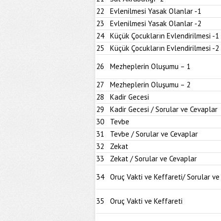
22
Evlenilmesi Yasak Olanlar -1
23
Evlenilmesi Yasak Olanlar -2
24
Küçük Çocukların Evlendirilmesi -1
25
Küçük Çocukların Evlendirilmesi -2
26
Mezheplerin Oluşumu – 1
27
Mezheplerin Oluşumu – 2
28
Kadir Gecesi
29
Kadir Gecesi / Sorular ve Cevaplar
30
Tevbe
31
Tevbe / Sorular ve Cevaplar
32
Zekat
33
Zekat / Sorular ve Cevaplar
34
Oruç Vakti ve Keffareti/ Sorular ve
35
Oruç Vakti ve Keffareti