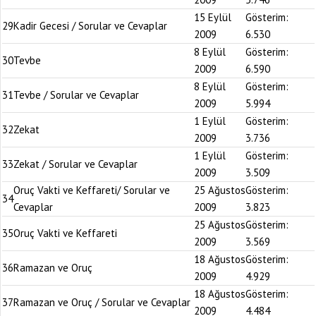
15 Eylül
Gösterim:
29
Kadir Gecesi / Sorular ve Cevaplar
2009
6.530
8 Eylül
Gösterim:
30
Tevbe
2009
6.590
8 Eylül
Gösterim:
31
Tevbe / Sorular ve Cevaplar
2009
5.994
1 Eylül
Gösterim:
32
Zekat
2009
3.736
1 Eylül
Gösterim:
33
Zekat / Sorular ve Cevaplar
2009
3.509
Oruç Vakti ve Keffareti/ Sorular ve
25 Ağustos
Gösterim:
34
Cevaplar
2009
3.823
25 Ağustos
Gösterim:
35
Oruç Vakti ve Keffareti
2009
3.569
18 Ağustos
Gösterim:
36
Ramazan ve Oruç
2009
4.929
18 Ağustos
Gösterim:
37
Ramazan ve Oruç / Sorular ve Cevaplar
2009
4.484