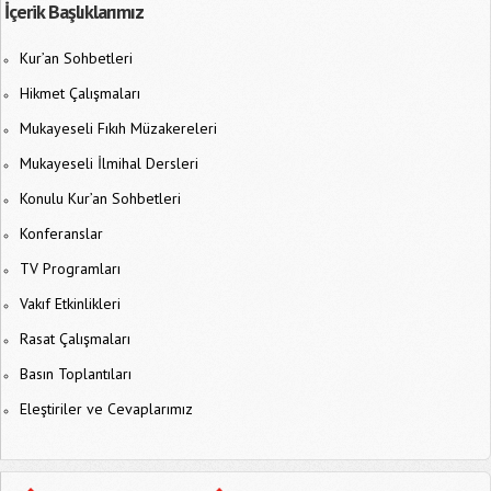
İçerik Başlıklarımız
Kur’an Sohbetleri
Hikmet Çalışmaları
Mukayeseli Fıkıh Müzakereleri
Mukayeseli İlmihal Dersleri
Konulu Kur’an Sohbetleri
Konferanslar
TV Programları
Vakıf Etkinlikleri
Rasat Çalışmaları
Basın Toplantıları
Eleştiriler ve Cevaplarımız