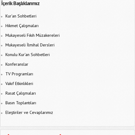
İçerik Başlıklarımız
Kur’an Sohbetleri
Hikmet Çalışmaları
Mukayeseli Fıkıh Müzakereleri
Mukayeseli İlmihal Dersleri
Konulu Kur’an Sohbetleri
Konferanslar
TV Programları
Vakıf Etkinlikleri
Rasat Çalışmaları
Basın Toplantıları
Eleştiriler ve Cevaplarımız