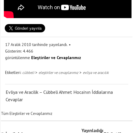
17 Aralık 2010 tarihinde yayınlandı.
Gösterim:
4.466
görüntülenme
Eleştiriler ve Cevaplarımız
Etiketleri:
>
>
cübbeli
eleştiriler ve cevaplarımız
evliya ve aracılık
Evliya ve Aracilik – Cübbeli Ahmet Hoca’nın İddialarına
Cevaplar
Tüm Eleştiriler ve Cevaplarımız
Yayınladığı