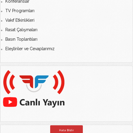
Konferanslar
TV Programları
Vakıf Etkinlikleri
Rasat Çalışmaları
Basın Toplantıları
Eleştiriler ve Cevaplarımız
Hata Bildir