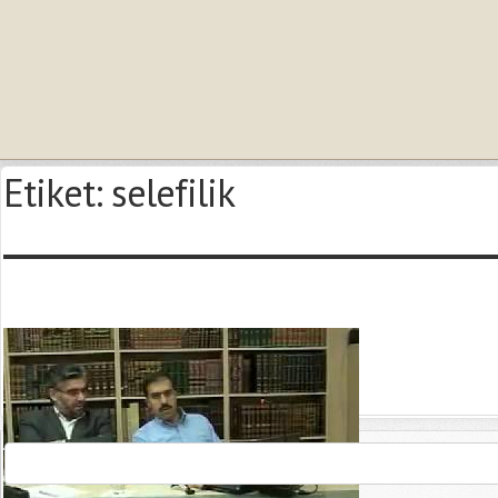
Etiket:
selefilik