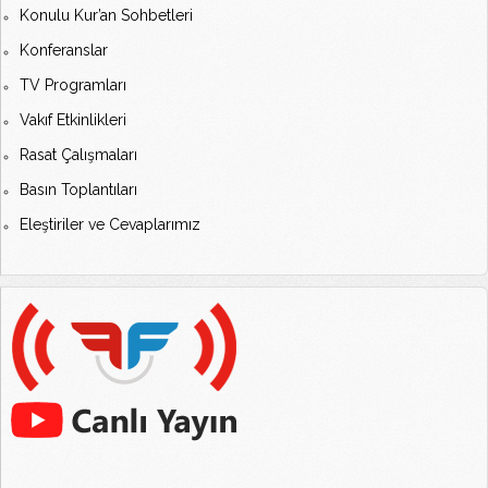
Konulu Kur’an Sohbetleri
Konferanslar
TV Programları
Vakıf Etkinlikleri
Rasat Çalışmaları
Basın Toplantıları
Eleştiriler ve Cevaplarımız