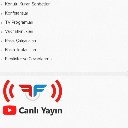
Konulu Kur’an Sohbetleri
Konferanslar
TV Programları
Vakıf Etkinlikleri
Rasat Çalışmaları
Basın Toplantıları
Eleştiriler ve Cevaplarımız