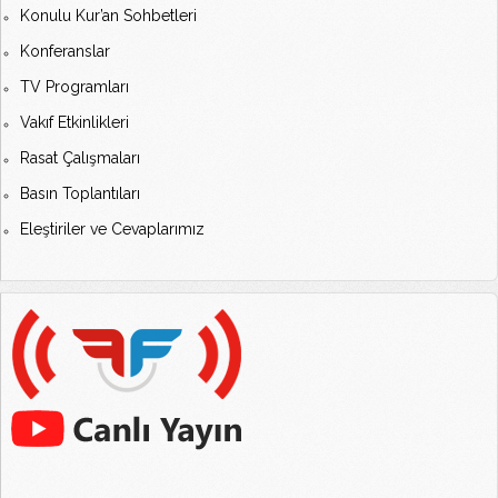
Konulu Kur’an Sohbetleri
Konferanslar
TV Programları
Vakıf Etkinlikleri
Rasat Çalışmaları
Basın Toplantıları
Eleştiriler ve Cevaplarımız