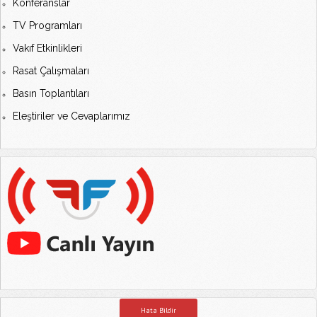
Konferanslar
TV Programları
Vakıf Etkinlikleri
Rasat Çalışmaları
Basın Toplantıları
Eleştiriler ve Cevaplarımız
Hata Bildir