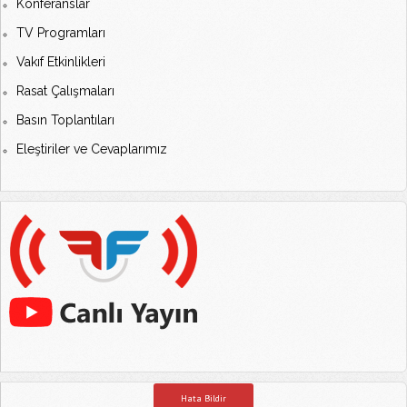
Konferanslar
TV Programları
Vakıf Etkinlikleri
Rasat Çalışmaları
Basın Toplantıları
Eleştiriler ve Cevaplarımız
Hata Bildir